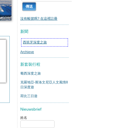
沒有帳號嗎? 在這裡註冊
新聞
西班牙深度之旅
Archieve
新套裝行程
葡西深度之旅
克羅地亞-斯洛文尼亞人文風情8
日深度遊
荷比三日遊
Nieuwsbrief
姓名