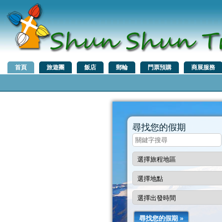
首頁
旅遊團
飯店
郵輪
門票預購
商展服務
尋找您的假期