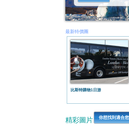
最新特價團
比斯特購物1日游
你想找到適合您
精彩圖片