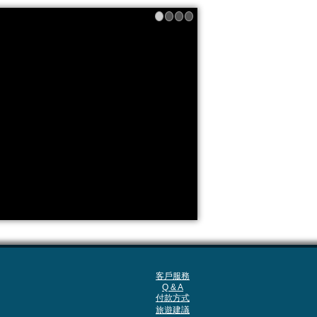
客戶服務
Q & A
付款方式
旅遊建議