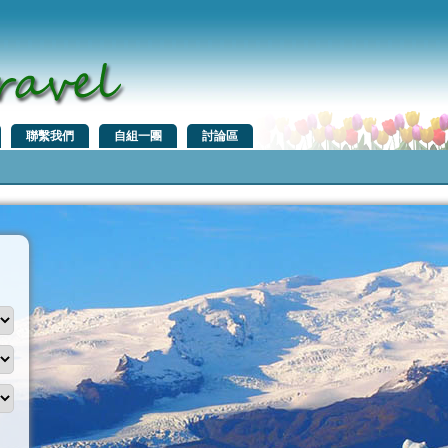
聯繫我們
自組一團
討論區