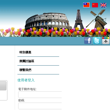
特別優惠
揪團討論區
聯繫我們
使用者登入
電子郵件地址:
密碼: