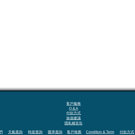
客戶服務
Q & A
付款方式
旅遊建議
隱私權宣告
們
天氣查詢
時差查詢
匯率查詢
客戶推薦
Condition & Term
付款方式