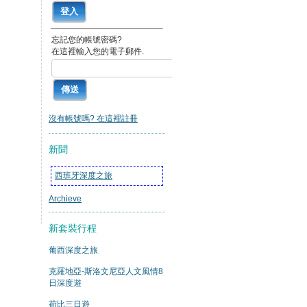
忘記您的帳號密碼?
在這裡輸入您的電子郵件.
沒有帳號嗎? 在這裡註冊
新聞
西班牙深度之旅
Archieve
新套裝行程
葡西深度之旅
克羅地亞-斯洛文尼亞人文風情8
日深度遊
荷比三日遊