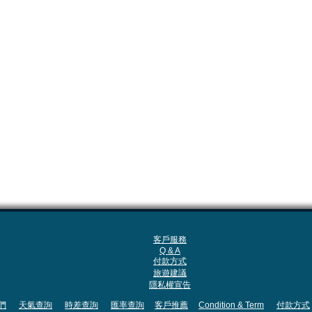
客戶服務
Q & A
付款方式
旅遊建議
隱私權宣告
們
天氣查詢
時差查詢
匯率查詢
客戶推薦
Condition & Term
付款方式