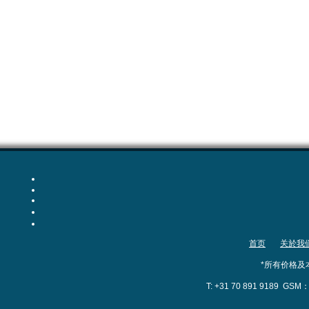
首页
关於我
*所有价格及
T: +31 70 891 9189
GSM：+