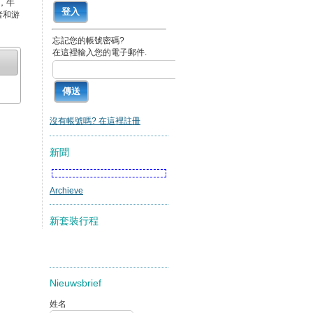
，牛
者和游
忘記您的帳號密碼?
在這裡輸入您的電子郵件.
沒有帳號嗎? 在這裡註冊
新聞
Archieve
新套裝行程
Nieuwsbrief
姓名