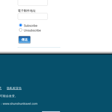
電子郵件地址
Subscribe
Unsubscribe
式
隐私权宣告
息可能会改变。
W：www.shunshuntravel.com